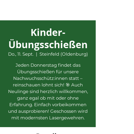
Kinder-
Übungsschießen
Do., 11. Sept.
  |  
Steinfeld (Oldenburg)
Jeden Donnerstag findet das
Übungsschießen für unsere
Nachwuchsschütz:innen statt –
reinschauen lohnt sich! 🎯 Auch
Neulinge sind herzlich willkommen,
ganz egal ob mit oder ohne
Erfahrung. Einfach vorbeikommen
und ausprobieren! Geschossen wird
mit modernsten Lasergewehren.