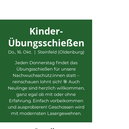
Kinder-
Übungsschießen
Do., 16. Okt.
  |  
Steinfeld (Oldenburg)
Jeden Donnerstag findet das
Übungsschießen für unsere
Nachwuchsschütz:innen statt –
reinschauen lohnt sich! 🎯 Auch
Neulinge sind herzlich willkommen,
ganz egal ob mit oder ohne
Erfahrung. Einfach vorbeikommen
und ausprobieren! Geschossen wird
mit modernsten Lasergewehren.