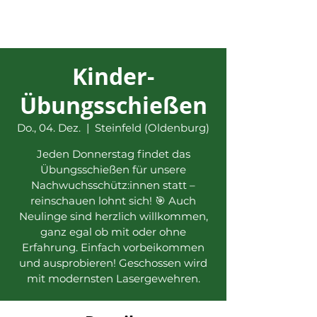
Kinder-
Übungsschießen
Do., 04. Dez.
  |  
Steinfeld (Oldenburg)
Jeden Donnerstag findet das
Übungsschießen für unsere
Nachwuchsschütz:innen statt –
reinschauen lohnt sich! 🎯 Auch
Neulinge sind herzlich willkommen,
ganz egal ob mit oder ohne
Erfahrung. Einfach vorbeikommen
und ausprobieren! Geschossen wird
mit modernsten Lasergewehren.