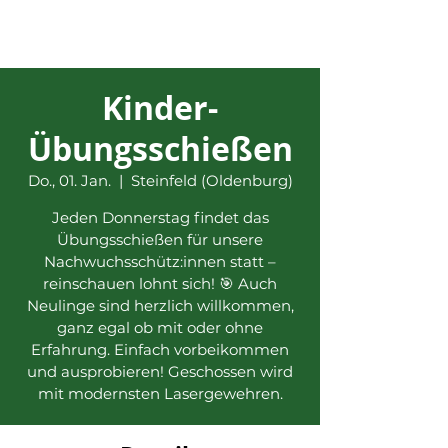
Kinder-
Übungsschießen
Do., 01. Jan.
  |  
Steinfeld (Oldenburg)
Jeden Donnerstag findet das
Übungsschießen für unsere
Nachwuchsschütz:innen statt –
reinschauen lohnt sich! 🎯 Auch
Neulinge sind herzlich willkommen,
ganz egal ob mit oder ohne
Erfahrung. Einfach vorbeikommen
und ausprobieren! Geschossen wird
mit modernsten Lasergewehren.