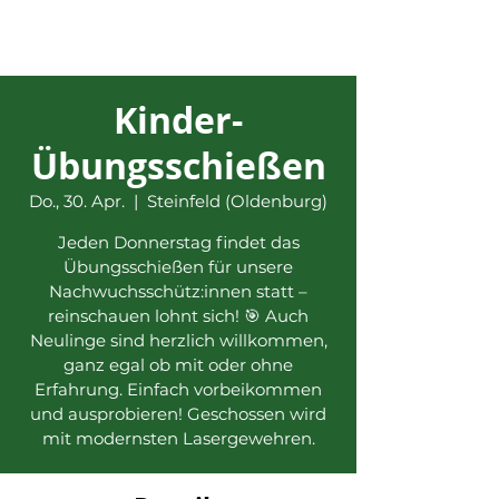
Kinder-
Übungsschießen
Do., 30. Apr.
  |  
Steinfeld (Oldenburg)
Jeden Donnerstag findet das
Übungsschießen für unsere
Nachwuchsschütz:innen statt –
reinschauen lohnt sich! 🎯 Auch
Neulinge sind herzlich willkommen,
ganz egal ob mit oder ohne
Erfahrung. Einfach vorbeikommen
und ausprobieren! Geschossen wird
mit modernsten Lasergewehren.