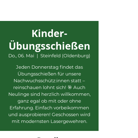
Kinder-
Übungsschießen
Do., 06. Mai
  |  
Steinfeld (Oldenburg)
Jeden Donnerstag findet das
Übungsschießen für unsere
Nachwuchsschütz:innen statt –
reinschauen lohnt sich! 🎯 Auch
Neulinge sind herzlich willkommen,
ganz egal ob mit oder ohne
Erfahrung. Einfach vorbeikommen
und ausprobieren! Geschossen wird
mit modernsten Lasergewehren.