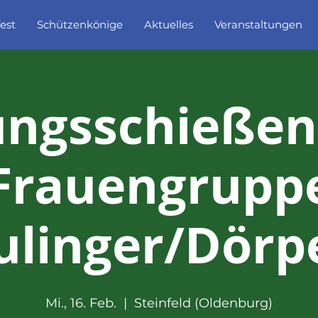
est
Schützenkönige
Aktuelles
Veranstaltungen
ngsschießen
Frauengrupp
ulinger/Dörp
Mi., 16. Feb.
  |  
Steinfeld (Oldenburg)