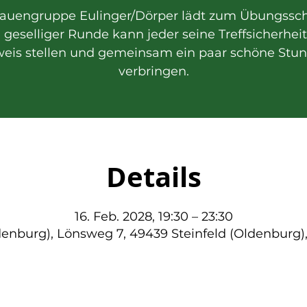
rauengruppe Eulinger/Dörper lädt zum Übungssc
n geselliger Runde kann jeder seine Treffsicherhei
eis stellen und gemeinsam ein paar schöne Stu
verbringen.
Details
16. Feb. 2028, 19:30 – 23:30
denburg), Lönsweg 7, 49439 Steinfeld (Oldenburg