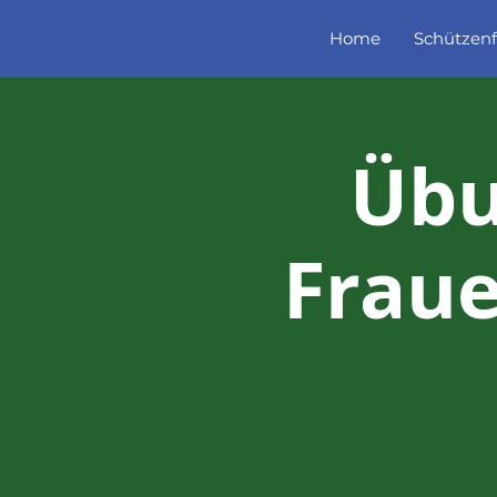
Home
Schützenf
Übu
Fraue