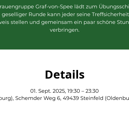
Frauengruppe Graf-von-Spee lädt zum Übungssch
n geselliger Runde kann jeder seine Treffsicherhei
eis stellen und gemeinsam ein paar schöne Stu
verbringen.
Details
01. Sept. 2025, 19:30 – 23:30
nburg), Schemder Weg 6, 49439 Steinfeld (Oldenbu