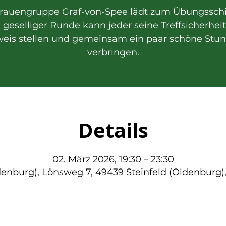
Frauengruppe Graf-von-Spee lädt zum Übungssch
n geselliger Runde kann jeder seine Treffsicherhei
eis stellen und gemeinsam ein paar schöne Stu
verbringen.
Details
02. März 2026, 19:30 – 23:30
denburg), Lönsweg 7, 49439 Steinfeld (Oldenburg