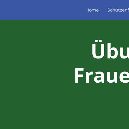
Home
Schützenf
Übu
Fraue