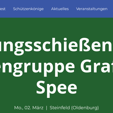
est
Schützenkönige
Aktuelles
Veranstaltungen
ngsschießen
ngruppe Gra
Spee
Mo., 02. März
  |  
Steinfeld (Oldenburg)