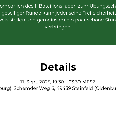
ompanien des 1. Bataillons laden zum Übungssc
n geselliger Runde kann jeder seine Treffsicherhei
eis stellen und gemeinsam ein paar schöne Stu
verbringen.
Details
11. Sept. 2025, 19:30 – 23:30 MESZ
nburg), Schemder Weg 6, 49439 Steinfeld (Oldenbu