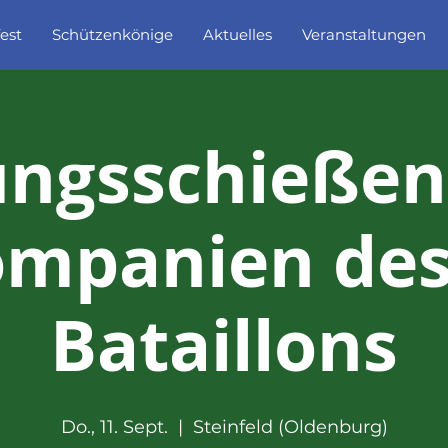
est
Schützenkönige
Aktuelles
Veranstaltungen
ngsschießen
mpanien des
Bataillons
Do., 11. Sept.
  |  
Steinfeld (Oldenburg)