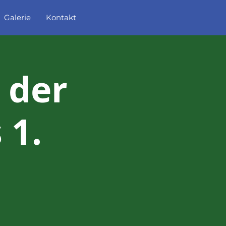
Galerie
Kontakt
 der
 1.