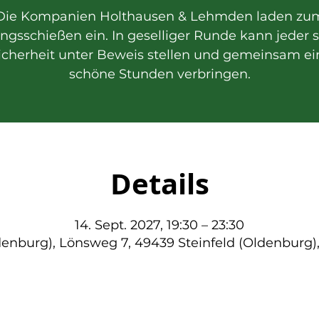
Die Kompanien Holthausen & Lehmden laden zu
gsschießen ein. In geselliger Runde kann jeder 
sicherheit unter Beweis stellen und gemeinsam ei
schöne Stunden verbringen.
Details
14. Sept. 2027, 19:30 – 23:30
denburg), Lönsweg 7, 49439 Steinfeld (Oldenburg