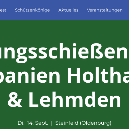
est
Schützenkönige
Aktuelles
Veranstaltungen
ngsschießen
anien Holth
& Lehmden
Di., 14. Sept.
  |  
Steinfeld (Oldenburg)