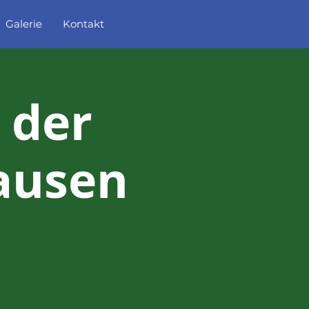
Galerie
Kontakt
 der
ausen