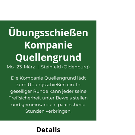
Übungsschießen
Kompanie
Quellengrund
Mo., 23. März
  |  
Steinfeld (Oldenburg)
Die Kompanie Quellengrund lädt
zum Übungsschießen ein. In
geselliger Runde kann jeder seine
Treffsicherheit unter Beweis stellen
und gemeinsam ein paar schöne
Stunden verbringen.
Details