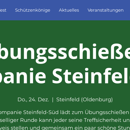
est
Schützenkönige
Aktuelles
Veranstaltungen
bungsschieß
nie Steinfe
Do., 24. Dez.
  |  
Steinfeld (Oldenburg)
ompanie Steinfeld-Süd lädt zum Übungsschießen e
selliger Runde kann jeder seine Treffsicherheit un
eis stellen und gemeinsam ein paar schöne Stu