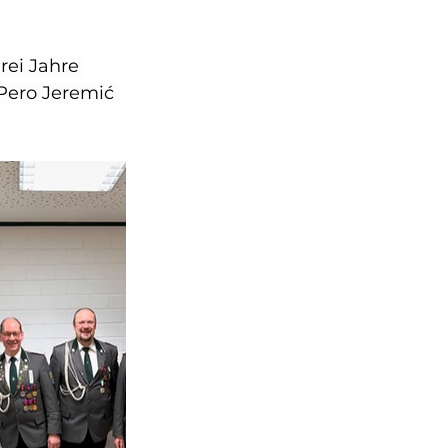
rei Jahre 
Pero Jeremić 