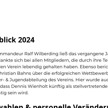
blick 2024
mandeur Ralf Wilberding ließ das vergangene J
nkte sich bei allen Mitgliedern, die durch ihre T
en Verein lebendig gehalten haben. Ebenso beric
hristian Bahns über die erfolgreichen Wettbewerb
er- & Jugendabteilung des Vereins. Hier wurde au
ass Dennis Wienholt künftig als stellvertretende
tig sein wird.
wahlen & personelle Verände