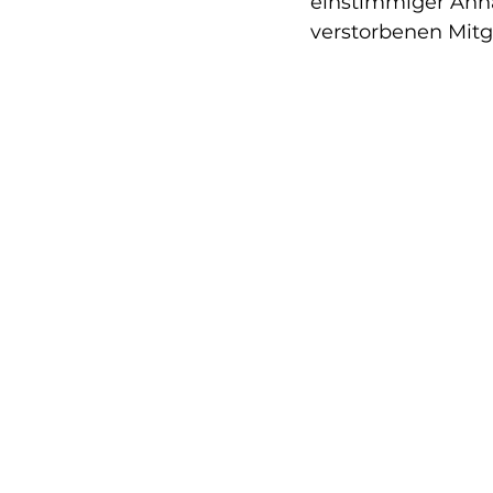
einstimmiger Ann
verstorbenen Mitg