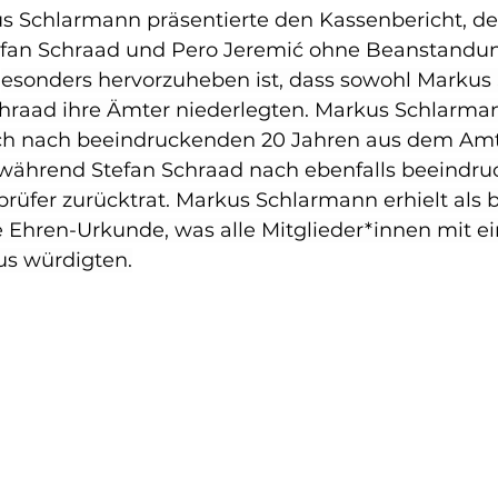
 Schlarmann präsentierte den Kassenbericht, de
efan Schraad und Pero Jeremić ohne Beanstandu
B
esonders hervorzuheben ist, dass sowohl Markus
chraad ihre Ämter niederlegten. Markus Schlarma
ich nach beeindruckenden 20 Jahren aus dem Amt
 während Stefan Schraad nach ebenfalls beeindr
prüfer zurücktrat. Markus Schlarmann erhielt als 
Ehren-Urkunde, was alle Mitglieder*innen mit e
us würdigten.