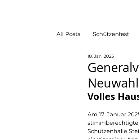
Home
Schützenf
All Posts
Schützenfest
18. Jan. 2025
Schießwettbewerbe
Generalv
Neuwahl
Volles Hau
Am 17. Januar 202
stimmberechtigte 
Schützenhalle Stei