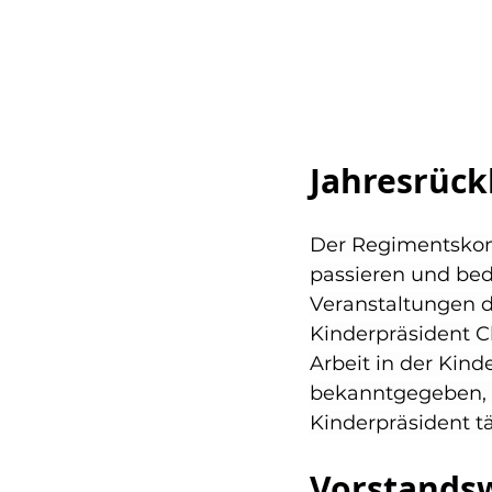
Jahresrück
Der Regimentskom
passieren und beda
Veranstaltungen d
Kinderpräsident C
Arbeit in der Kind
bekanntgegeben, d
Kinderpräsident tä
Vorstands