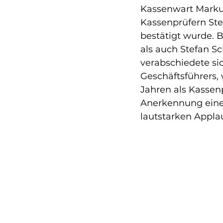
Kassenwart Markus
Kassenprüfern St
bestätigt wurde. 
als auch Stefan S
verabschiedete s
Geschäftsführers,
Jahren als Kassen
Anerkennung eine 
lautstarken Appla