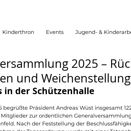
est
Schützenkönige
Aktuelles
Veranstaltungen
Kinderthron
Events
Jugend- & Kinderarb
Versammlungen
Schützenplatz
Arbeitsein
ersammlung 2025 – Rück
en und Weichenstellung
s in der Schützenhalle
5 begrüßte Präsident Andreas Wüst insgesamt 122
Mitglieder zur ordentlichen Generalversammlung 
nfeld. Nach der Feststellung der Beschlussfähigke