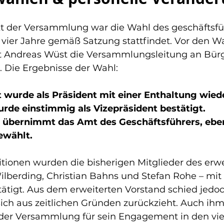
kt der Versammlung war die Wahl des geschäftsf
e vier Jahre gemäß Satzung stattfindet. Vor den W
t Andreas Wüst die Versammlungsleitung an Bürg
. Die Ergebnisse der Wahl:
wurde als Präsident mit einer Enthaltung wied
urde einstimmig als Vizepräsident bestätigt.
 übernimmt das Amt des Geschäftsführers, eben
ewählt.
tionen wurden die bisherigen Mitglieder des erwe
ilberding, Christian Bahns und Stefan Rohe – mit 
ätigt. Aus dem erweiterten Vorstand schied jedo
ich aus zeitlichen Gründen zurückzieht. Auch ihm 
er Versammlung für sein Engagement in den vier