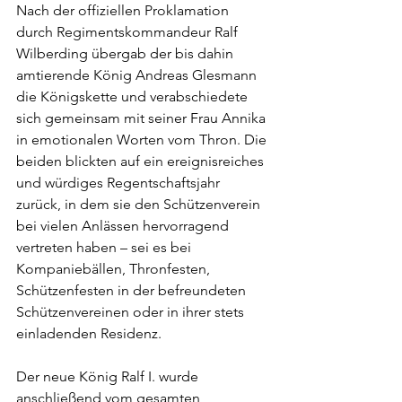
Nach der offiziellen Proklamation 
durch Regimentskommandeur Ralf 
Wilberding übergab der bis dahin 
amtierende König Andreas Glesmann 
die Königskette und verabschiedete 
sich gemeinsam mit seiner Frau Annika 
in emotionalen Worten vom Thron. Die 
beiden blickten auf ein ereignisreiches 
und würdiges Regentschaftsjahr 
zurück, in dem sie den Schützenverein 
bei vielen Anlässen hervorragend 
vertreten haben – sei es bei 
Kompaniebällen, Thronfesten, 
Schützenfesten in der befreundeten 
Schützenvereinen oder in ihrer stets 
einladenden Residenz.
Der neue König Ralf I. wurde 
anschließend vom gesamten 