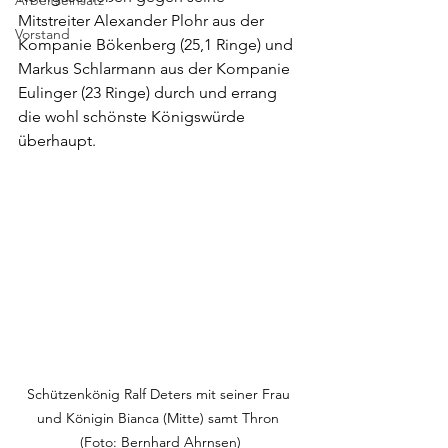
Arbeitseinsatz
Mitstreiter Alexander Plohr aus der 
Vorstand
Kompanie Bökenberg (25,1 Ringe) und 
Markus Schlarmann aus der Kompanie 
Eulinger (23 Ringe) durch und errang 
die wohl schönste Königswürde 
überhaupt.
Schützenkönig Ralf Deters mit seiner Frau 
und Königin Bianca (Mitte) samt Thron 
(Foto: Bernhard Ahrnsen)